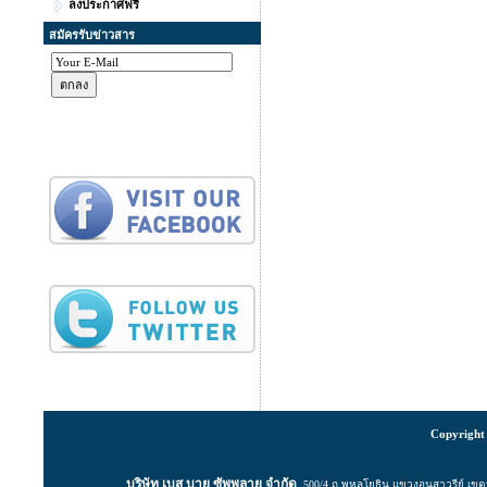
ลงประกาศฟรี
สมัครรับข่าวสาร
Copyright 
บริษัท เบส บาย ซัพพลาย จำกัด
500/4 ถ.พหลโยธิน แขวงอนุสาวรีย์ เ