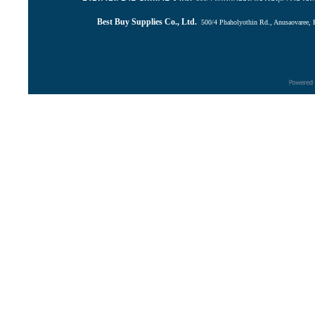
Best Buy Supplies Co., Ltd.
500/4 Phaholyothin Rd., Anusaovaree