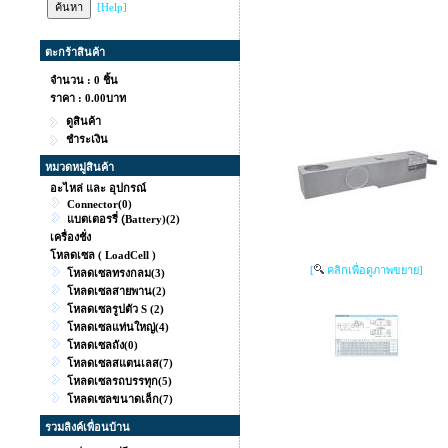
[Help]
ตะกร้าสินค้า
จำนวน : 0 ชิ้น
ราคา :
0.00บาท
ดูสินค้า
ชำระเงิน
หมวดหมู่สินค้า
อะไหล่ และ อุปกรณ์
Connector
(0)
แบตเตอรรี่ (ฺBattery)
(2)
เครื่องชั่ง
โหลดเซล ( LoadCell )
[
คลิกเพื่อดูภาพขยาย]
โหลดเซลทรงกลม
(3)
โหลดเซลสายพาน
(2)
โหลดเซลรูปตัว S
(2)
โหลดเซลแท่นใหญ่
(4)
โหลดเซลถัง
(0)
โหลดเซลสแตนเลส
(7)
โหลดเซลรถบรรทุก
(5)
โหลดเซลขนาดเล็ก
(7)
รวมลิงค์เพื่อนบ้าน