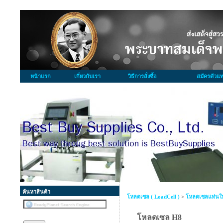
หน้าแรก
เกี่ยวกับเรา
วิธีการสั่งซื้อ
สมัครตัวแ
ค้นหาสินค้า
โหลดเซล ( LoadCell )
>
โหลดเซลแท่นใ
โหลดเซล H8