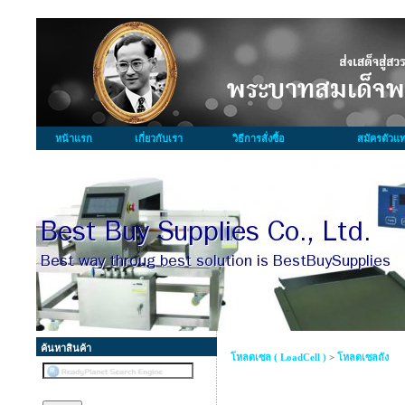
หน้าแรก
เกี่ยวกับเรา
วิธีการสั่งซื้อ
สมัครตัวแ
ค้นหาสินค้า
โหลดเซล ( LoadCell )
>
โหลดเซลถัง