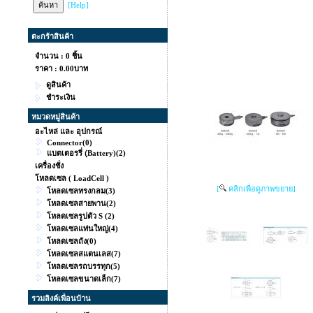
[Help]
ตะกร้าสินค้า
จำนวน : 0 ชิ้น
ราคา :
0.00บาท
ดูสินค้า
ชำระเงิน
หมวดหมู่สินค้า
อะไหล่ และ อุปกรณ์
Connector
(0)
แบตเตอรรี่ (ฺBattery)
(2)
เครื่องชั่ง
โหลดเซล ( LoadCell )
[
คลิกเพื่อดูภาพขยาย]
โหลดเซลทรงกลม
(3)
โหลดเซลสายพาน
(2)
โหลดเซลรูปตัว S
(2)
โหลดเซลแท่นใหญ่
(4)
โหลดเซลถัง
(0)
โหลดเซลสแตนเลส
(7)
โหลดเซลรถบรรทุก
(5)
โหลดเซลขนาดเล็ก
(7)
รวมลิงค์เพื่อนบ้าน