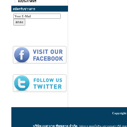
ลงประกาศฟรี
สมัครรับข่าวสาร
Copyright 
บริษัท เบส บาย ซัพพลาย จำกัด
500/4 ถ.พหลโยธิน แขวงอนุสาวรีย์ เ