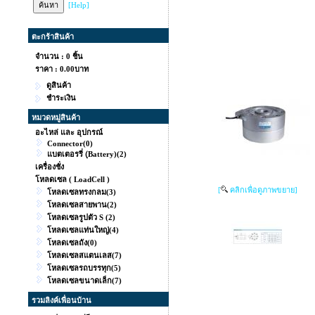
[Help]
ตะกร้าสินค้า
จำนวน : 0 ชิ้น
ราคา :
0.00บาท
ดูสินค้า
ชำระเงิน
หมวดหมู่สินค้า
อะไหล่ และ อุปกรณ์
Connector
(0)
แบตเตอรรี่ (ฺBattery)
(2)
เครื่องชั่ง
โหลดเซล ( LoadCell )
[
คลิกเพื่อดูภาพขยาย]
โหลดเซลทรงกลม
(3)
โหลดเซลสายพาน
(2)
โหลดเซลรูปตัว S
(2)
โหลดเซลแท่นใหญ่
(4)
โหลดเซลถัง
(0)
โหลดเซลสแตนเลส
(7)
โหลดเซลรถบรรทุก
(5)
โหลดเซลขนาดเล็ก
(7)
รวมลิงค์เพื่อนบ้าน